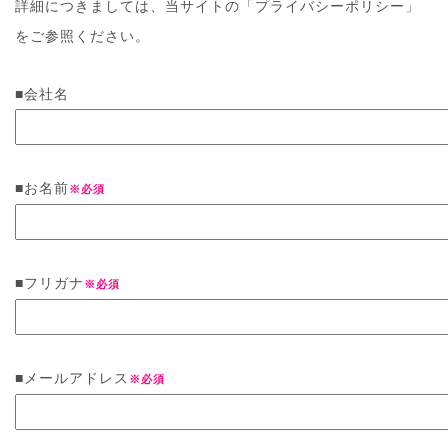
詳細につきましては、当サイトの「プライバシーポリシー」
をご参照ください。
■
会社名
■
お名前
※必須
■
フリガナ
※必須
■
メールアドレス
※必須