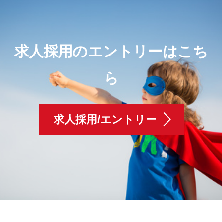
求人採用のエントリーはこち
ら
求人採用/エントリー